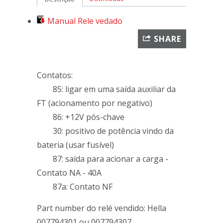
Manual Rele vedado
SHARE
Contatos:
85: ligar em uma saída auxiliar da
FT (acionamento por negativo)
86: +12V pós-chave
30: positivo de potência vindo da
bateria (usar fusível)
87: saída para acionar a carga -
Contato NA - 40A
87a: Contato NF
Part number do relé vendido: Hella
007794301 ou 007794307