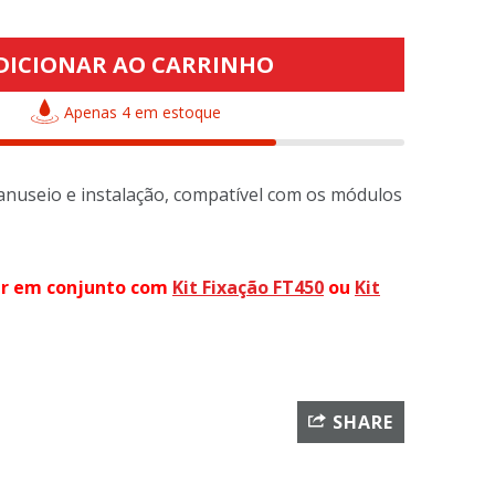
DICIONAR AO CARRINHO
Apenas 4 em estoque
manuseio e instalação, compatível com os módulos
ar em conjunto com
Kit Fixação FT450
ou
Kit
SHARE