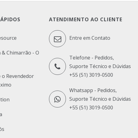
RÁPIDOS
ATENDIMENTO AO CLIENTE
esource
Entre em Contato
 & Chimarrão - O
Telefone - Pedidos,
Suporte Técnico e Dúvidas
+55 (51) 3019-0500
e o Revendedor
óximo
Whatsapp - Pedidos,
Suporte Técnico e Dúvidas
tion
+55 (51) 3019-0500
a
ós