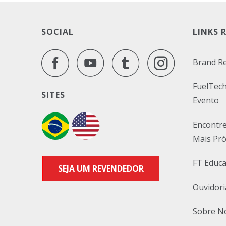
SOCIAL
LINKS 
Brand R
FuelTech
SITES
Evento
Encontr
Mais Pr
FT Educa
SEJA UM REVENDEDOR
Ouvidori
Sobre N