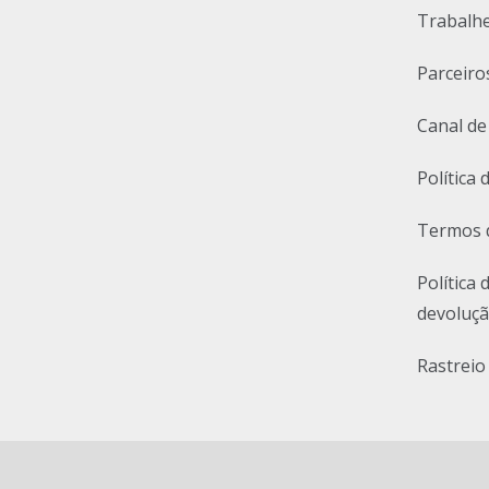
Trabalh
Parceiro
Canal de
Política 
Termos 
Política 
devoluç
Rastreio