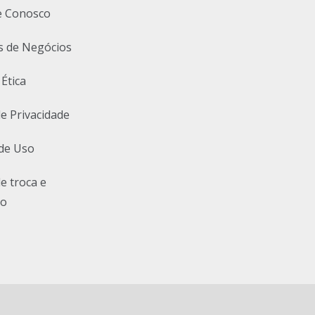
e Conosco
s de Negócios
 Ética
de Privacidade
de Uso
de troca e
ão