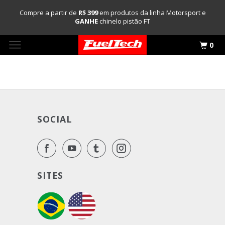
Compre a partir de
R$ 399
em produtos da linha Motorsport e
GANHE
chinelo pistão FT
0
SOCIAL
SITES